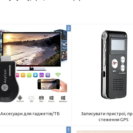
2
Аксесуари для гаджетів/ТБ
Записувати пристрої, пр
стеження GPS
1