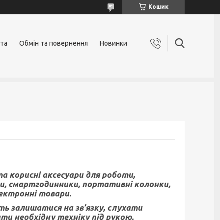
Кошик
ата
Обмін та повернення
Новинки
а корисні аксесуари для роботи,
ки, смартгодинники, портативні колонки,
лектронні товари.
ть залишатися на зв’язку, слухати
и необхідну техніку під рукою.