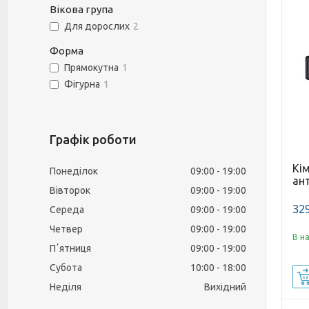
Вікова група
Для дорослих
2
Форма
Прямокутна
1
Фігурна
1
Графік роботи
Кі
Понеділок
09:00
19:00
ан
Вівторок
09:00
19:00
329
Середа
09:00
19:00
Четвер
09:00
19:00
В н
Пʼятниця
09:00
19:00
Субота
10:00
18:00
Неділя
Вихідний