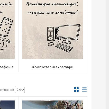
лефонів
Комп'ютерні аксесуари