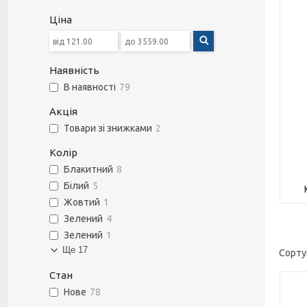
Ціна
Наявність
В наявності
79
Акція
Товари зі знижками
2
Колір
Блакитний
8
Білий
5
Жовтий
1
Зелений
4
Зелений
1
Ще 17
Стан
Нове
78