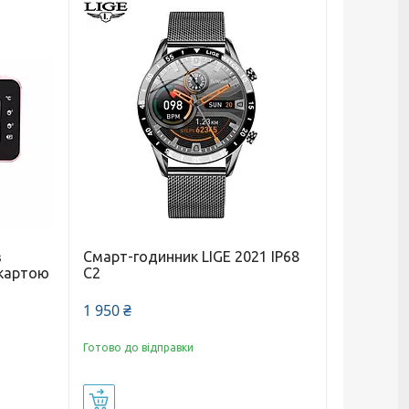
з
Смарт-годинник LIGE 2021 IP68
 картою
C2
1 950 ₴
Готово до відправки
Купити