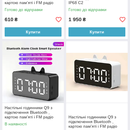
картою пам'яті і FM радіо
IP68 C2
Готово до відправки
Готово до відправки
610
1 950
₴
₴
Купити
Купити
Настільні годинники Q9 з
підключення Bluetooth ,
картою пам'яті і FM радіо
Настільні годинники Q9 з
Черный
підключення Bluetooth ,
В наявності
картою пам'яті і FM радіо