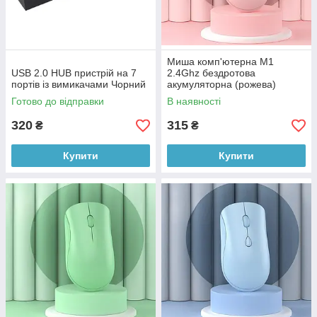
Миша комп'ютерна M1
USB 2.0 HUB пристрій на 7
2.4Ghz бездротова
портів із вимикачами Чорний
акумуляторна (рожева)
Готово до відправки
В наявності
320
315
₴
₴
Купити
Купити