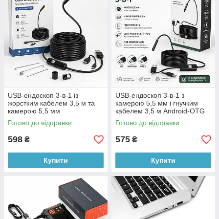
USB-ендоскоп 3-в-1 із
USB-ендоскоп 3-в-1 з
жорстким кабелем 3,5 м та
камерою 5,5 мм і гнучким
камерою 5,5 мм
кабелем 3,5 м Android-OTG
Готово до відправки
Готово до відправки
598
575
₴
₴
Купити
Купити