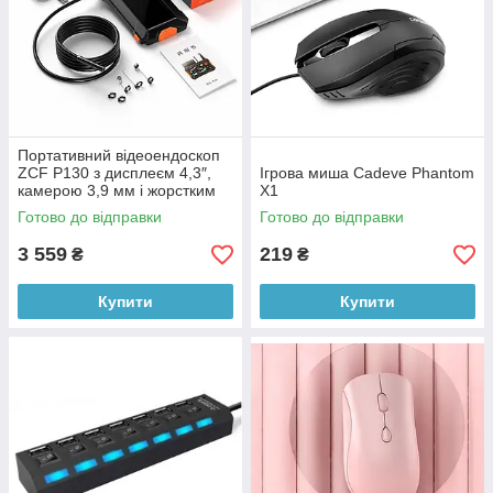
Портативний відеоендоскоп
ZCF P130 з дисплеєм 4,3″,
Ігрова миша Cadeve Phantom
камерою 3,9 мм і жорстким
X1
кабелем 5 м
Готово до відправки
Готово до відправки
3 559
219
₴
₴
Купити
Купити