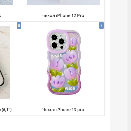
s
чехол iPhone 12 Pro
8
7
(6,1")
Чехол iPhone 13 pro