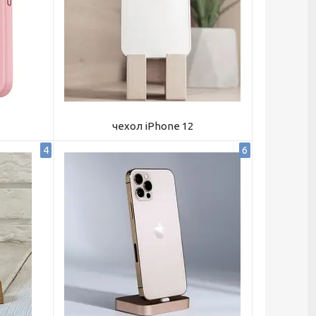
чехол iPhone 12
4
6