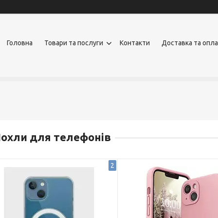
Головна
Товари та послуги
Контакти
Доставка та опл
охли для телефонів
2