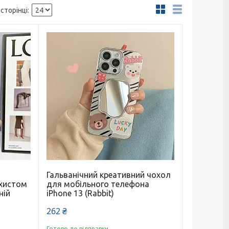
Гальванічний креативний чохол
ахистом
для мобільного телефона
ній
iPhone 13 (Rabbit)
262 ₴
Готово до відправки