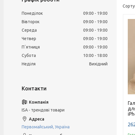
Понеділок
09:00
19:00
Вівторок
09:00
19:00
Середа
09:00
19:00
Четвер
09:00
19:00
Пʼятниця
09:00
19:00
Субота
10:00
18:00
Неділя
Вихідний
Га
дл
ISA - трендові товари
iPh
262
Первомайський, Україна
Гот