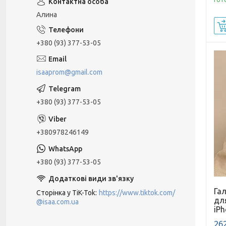
Алина
+380 (93) 377-53-05
isaaprom@gmail.com
+380 (93) 377-53-05
+380978246149
+380 (93) 377-53-05
Га
Сторінка у TiK-Tok
https://www.tiktok.com/
дл
@isaa.com.ua
iPh
262