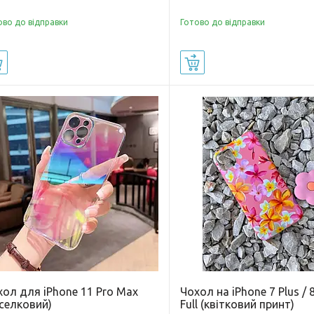
ово до відправки
Готово до відправки
Купити
Купити
хол для iPhone 11 Pro Max
Чохол на iPhone 7 Plus / 8
селковий)
Full (квітковий принт)