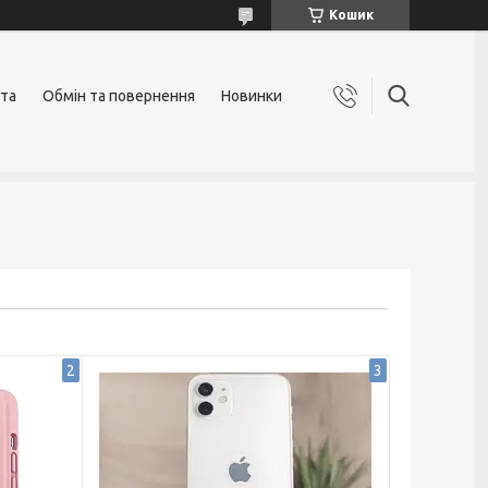
Кошик
ата
Обмін та повернення
Новинки
2
3