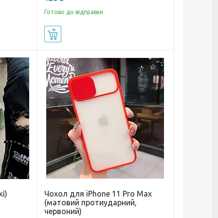
Готово до відправки
Купити
і)
Чохол для iPhone 11 Pro Max
(матовий протиударний,
червоний)