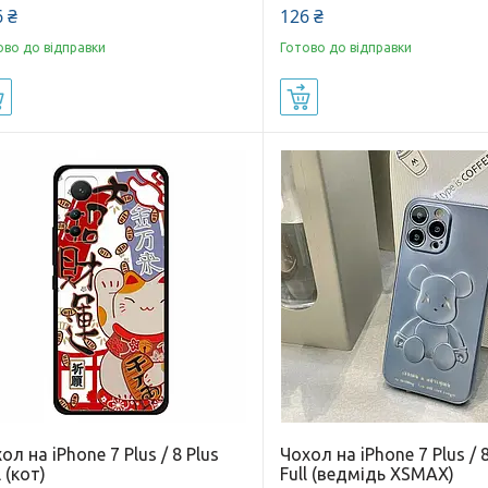
 ₴
126 ₴
ово до відправки
Готово до відправки
Купити
Купити
ол на iPhone 7 Plus / 8 Plus
Чохол на iPhone 7 Plus / 8
l (кот)
Full (ведмідь XSMAX)