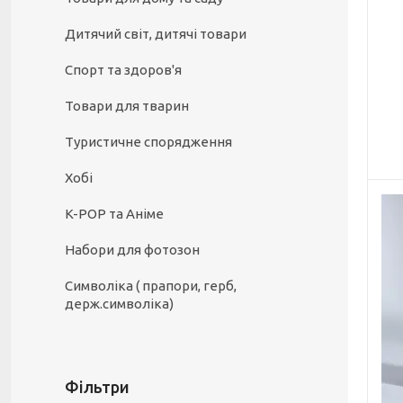
Дитячий світ, дитячі товари
Спорт та здоров'я
Товари для тварин
Туристичне спорядження
Хобі
K-POP та Аніме
Набори для фотозон
Символіка ( прапори, герб,
держ.символіка)
Фільтри