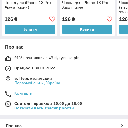
Чохол для iPhone 13 Pro
Чохол для iPhone 13 Pro
Чохо
Акула (сірий)
Харлі Квінн
(з в
золо
126
126
126
₴
₴
Купити
Купити
Про нас
91% позитивних з 43 відгуків за рік
Працює з 30.01.2022
м. Первомайський
Первомайський, Україна
Контакти
Сьогодні працює з 10:00 до 18:00
Показати весь графік роботи
Про нас