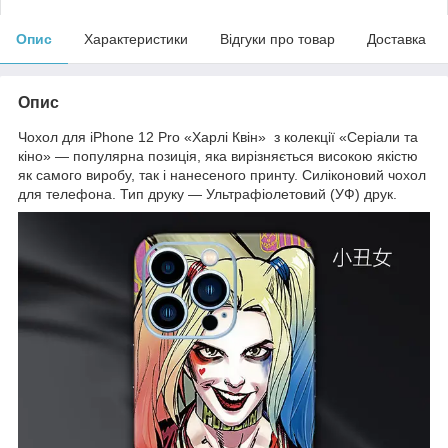
Опис
Характеристики
Відгуки про товар
Доставка
Опис
Чохол для iPhone 12 Pro «Харлі Квін» з колекції «Серіали та
кіно» — популярна позиція, яка вирізняється високою якістю
як самого виробу, так і нанесеного принту. Силіконовий чохол
для телефона. Тип друку — Ультрафіолетовий (УФ) друк.