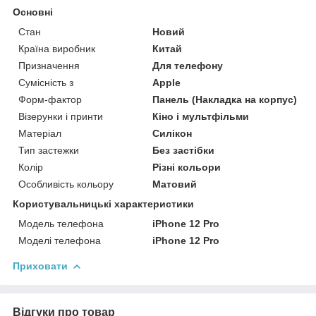
Основні
Стан
Новий
Країна виробник
Китай
Призначення
Для телефону
Сумісність з
Apple
Форм-фактор
Панель (Накладка на корпус)
Візерунки і принти
Кіно і мультфільми
Матеріал
Силікон
Тип застежки
Без застібки
Колір
Різні кольори
Особливість кольору
Матовий
Користувальницькі характеристики
Модель телефона
iPhone 12 Pro
Моделі телефона
iPhone 12 Pro
Приховати
Відгуки про товар