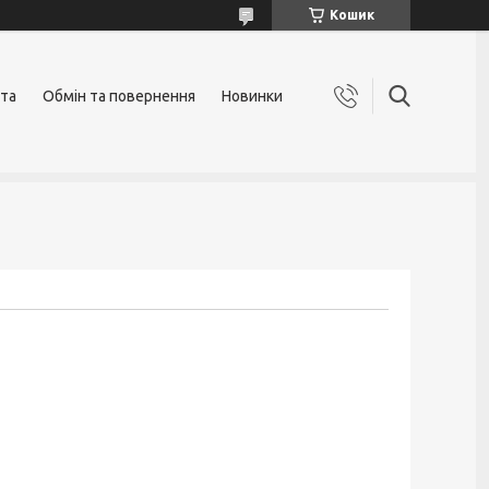
Кошик
ата
Обмін та повернення
Новинки