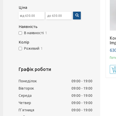
Ціна
Наявність
В наявності
1
Ко
Колір
Imp
Рожевий
1
630
Гот
Графік роботи
Понеділок
09:00
19:00
Вівторок
09:00
19:00
Середа
09:00
19:00
Четвер
09:00
19:00
Пʼятниця
09:00
19:00