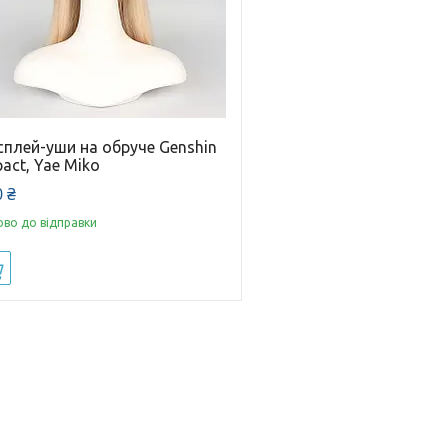
сплей-уши на обруче Genshin
act, Yae Miko
 ₴
ово до відправки
Купити