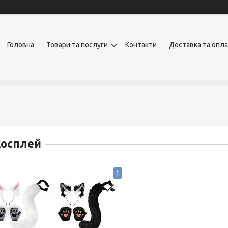
Головна
Товари та послуги
Контакти
Доставка та опл
Косплей
1