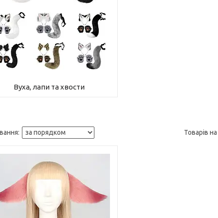
Вуха, лапи та хвости