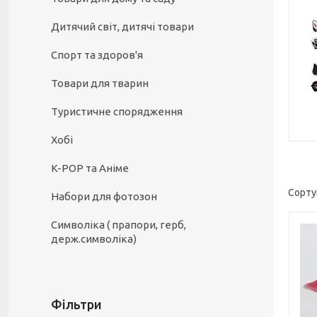
Дитячий світ, дитячі товари
Спорт та здоров'я
Товари для тварин
Туристичне спорядження
Хобі
K-POP та Аніме
Набори для фотозон
Символіка ( прапори, герб,
держ.символіка)
Фільтри