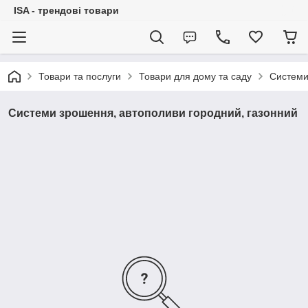
ISA - трендові товари
Товари та послуги
Товари для дому та саду
Системи
Системи зрошення, автополиви городний, газонний