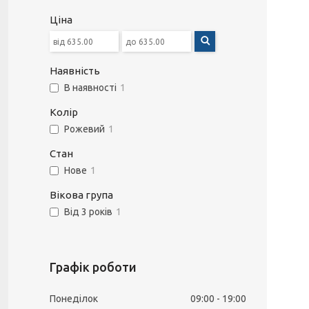
Ціна
Наявність
В наявності
1
Колір
Рожевий
1
Стан
Нове
1
Вікова група
Від 3 років
1
Графік роботи
Понеділок
09:00
19:00