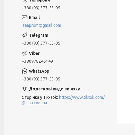
+380 (93) 377-53-05
isaaprom@gmail.com
+380 (93) 377-53-05
+380978246149
+380 (93) 377-53-05
Сторінка у TiK-Tok
https://www.tiktok.com/
@isaa.com.ua