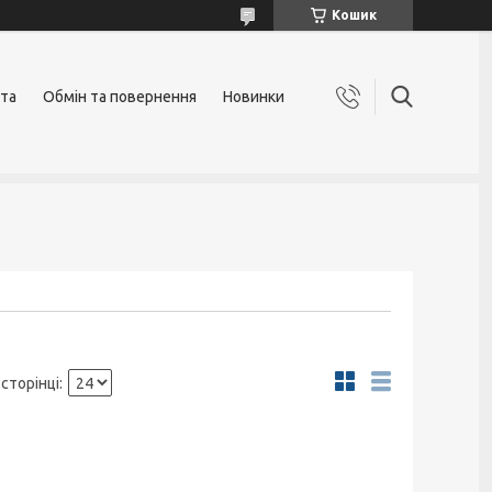
Кошик
ата
Обмін та повернення
Новинки