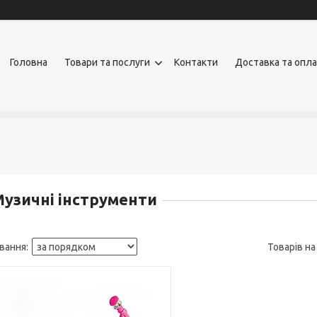
Головна
Товари та послуги
Контакти
Доставка та опл
узичні інструменти