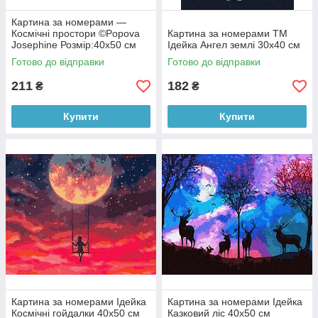
Картина за номерами —
Космічні простори ©Popova
Картина за номерами ТМ
Josephine Розмір:40х50 см
Ідейка Ангел землі 30х40 см
Готово до відправки
Готово до відправки
211
182
₴
₴
Купити
Купити
Картина за номерами Ідейка
Картина за номерами Ідейка
Космічні гойдалки 40х50 см
Казковий ліс 40х50 см