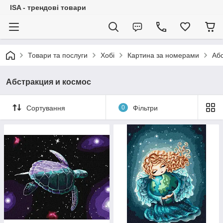
ISA - трендові товари
Товари та послуги
Хобі
Картина за номерами
Абс
Абстракция и космос
Сортування
0
Фільтри