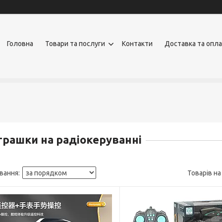
Головна
Товари та послуги
Контакти
Доставка та опл
грашки на радіокеруванні