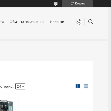
Кошик
ата
Обмін та повернення
Новинки