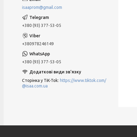
isaaprom@gmail.com
+380 (93) 377-53-05
+380978246149
+380 (93) 377-53-05
Сторінка у TiK-Tok
https://www.tiktok.com/
@isaa.com.ua