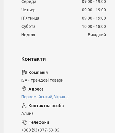
Середа
09:00
19:00
Четвер
09:00
19:00
Пʼятниця
09:00
19:00
Субота
10:00
18:00
Неділя
Вихідний
ISA - трендові товари
Первомайський, Україна
Алина
+380 (93) 377-53-05