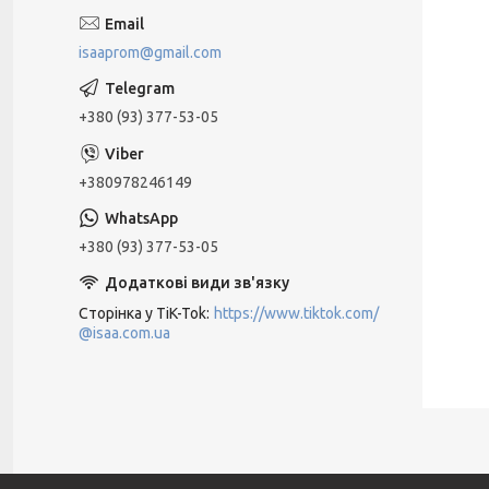
isaaprom@gmail.com
+380 (93) 377-53-05
+380978246149
+380 (93) 377-53-05
Сторінка у TiK-Tok
https://www.tiktok.com/
@isaa.com.ua