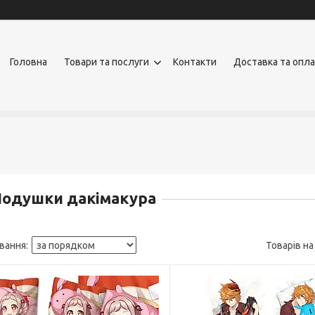
Головна
Товари та послуги
Контакти
Доставка та опл
Подушки дакімакура