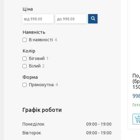
Ціна
Наявність
В наявності
4
Колір
Біговий
1
Білий
2
По
Форма
(бр
Прямокутна
4
15
998
Гот
Графік роботи
Понеділок
09:00
19:00
Вівторок
09:00
19:00