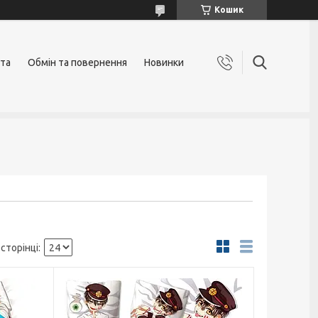
Кошик
ата
Обмін та повернення
Новинки