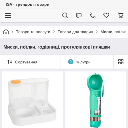
ISA - трендові товари
Товари та послуги
Товари для тварин
Миски, поїлки,
Миски, поїлки, годівниці, прогулянкові пляшки
Сортування
0
Фільтри