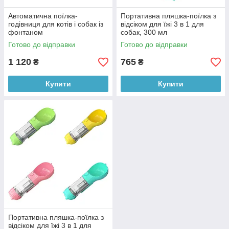
Автоматична поїлка-
Портативна пляшка-поїлка з
годівниця для котів і собак із
відсіком для їжі 3 в 1 для
фонтаном
собак, 300 мл
Готово до відправки
Готово до відправки
1 120
765
₴
₴
Купити
Купити
Портативна пляшка-поїлка з
відсіком для їжі 3 в 1 для