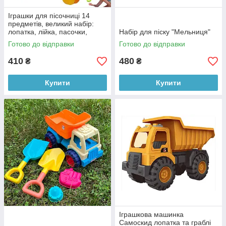
Іграшки для пісочниці 14
предметів, великий набір:
лопатка, лійка, пасочки,
Набір для піску "Мельниця"
ведмедик
Готово до відправки
Готово до відправки
410
480
₴
₴
Купити
Купити
Іграшкова машинка
Самоскид лопатка та граблі