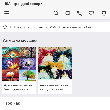
ISA - трендові товари
Товари та послуги
Хобі
Алмазна мозайка
Алмазна мозайка
Алмазна мозайка
Алмазна мозайка
без підрамника
на підрамнику
Про нас