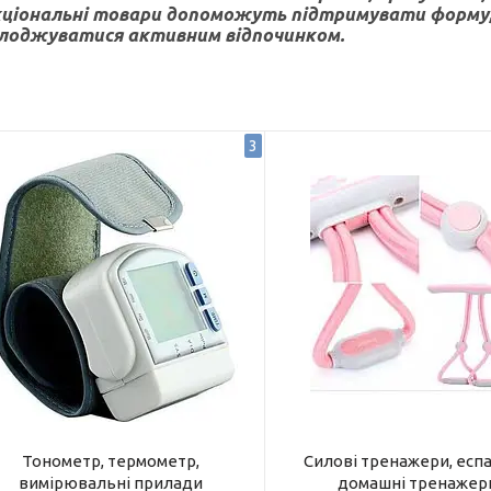
ціональні товари допоможуть підтримувати форму,
лоджуватися активним відпочинком.
3
Тонометр, термометр,
Силові тренажери, есп
вимірювальні прилади
домашні тренажер