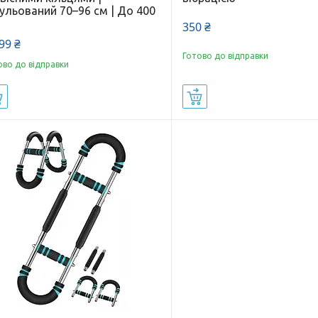
ульований 70–96 см | До 400
350 ₴
99 ₴
Готово до відправки
ово до відправки
Купити
Купити