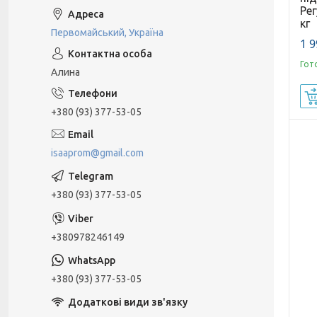
Рег
кг
Первомайський, Україна
1 9
Гот
Алина
+380 (93) 377-53-05
isaaprom@gmail.com
+380 (93) 377-53-05
+380978246149
+380 (93) 377-53-05