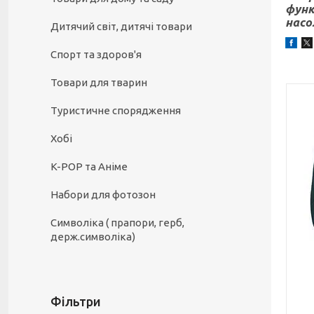
функ
насо
Дитячий світ, дитячі товари
Спорт та здоров'я
Товари для тварин
Туристичне спорядження
Хобі
K-POP та Аніме
Набори для фотозон
Символіка ( прапори, герб,
держ.символіка)
Фільтри