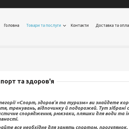
Головна
Товари та послуги
Контакти
Доставка та опл
порт та здоров'я
тегорії «Спорт, здоров’я та туризм» ви знайдете ко
я, тренувань, відпочинку й подорожей. Тут зібрані с
стичне спорядження, рюкзаки, пляшки для води та ін
вності.
айте все необхідне для занять спортом, прогулянок, 