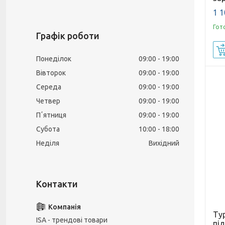
1 1
Гот
Графік роботи
Понеділок
09:00
19:00
Вівторок
09:00
19:00
Середа
09:00
19:00
Четвер
09:00
19:00
Пʼятниця
09:00
19:00
Субота
10:00
18:00
Неділя
Вихідний
Тур
ISA - трендові товари
під