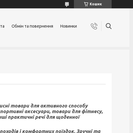
Кошик
ата
Обмін та повернення
Новинки
рисні товари для активного способу
портивні аксесуари, товари для фітнесу,
ші практичні речі для щоденної
походів і комфортних поїздок. Зручні та