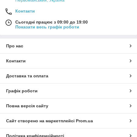
Первомайський, Україна
Контакти
Сьогодні працює з 09:00 до 19:00
Показати весь графік роботи
Про нас
Контакти
Доставка та оплата
Графік роботи
Повна версія сайту
Сайт створено на маркетплейсі
Prom.ua
Політика конфіденційності